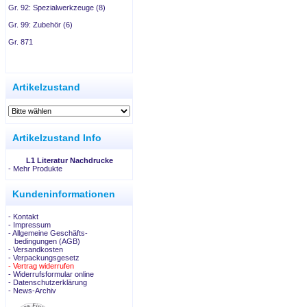
Gr. 92: Spezialwerkzeuge (8)
Gr. 99: Zubehör (6)
Gr. 871
.
Artikelzustand
Artikelzustand Info
L1 Literatur Nachdrucke
-
Mehr Produkte
Kundeninformationen
- Kontakt
- Impressum
- Allgemeine Geschäfts-
bedingungen (AGB)
- Versandkosten
- Verpackungsgesetz
- Vertrag widerrufen
- Widerrufsformular online
- Datenschutzerklärung
- News-Archiv