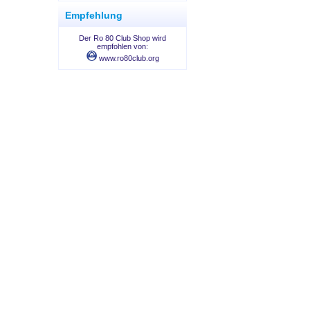
Empfehlung
Der Ro 80 Club Shop wird
empfohlen von:
www.ro80club.org