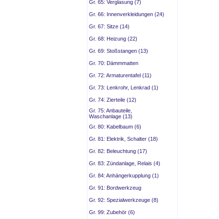
Gr. 65: Verglasung (7)
Gr. 66: Innenverkleidungen (24)
Gr. 67: Sitze (14)
Gr. 68: Heizung (22)
Gr. 69: Stoßstangen (13)
Gr. 70: Dämmmatten
Gr. 72: Armaturentafel (11)
Gr. 73: Lenkrohr, Lenkrad (1)
Gr. 74: Zierteile (12)
Gr. 75: Anbauteile,
Waschanlage (13)
Gr. 80: Kabelbaum (6)
Gr. 81: Elektrik, Schalter (18)
Gr. 82: Beleuchtung (17)
Gr. 83: Zündanlage, Relais (4)
Gr. 84: Anhängerkupplung (1)
Gr. 91: Bordwerkzeug
Gr. 92: Spezialwerkzeuge (8)
Gr. 99: Zubehör (6)