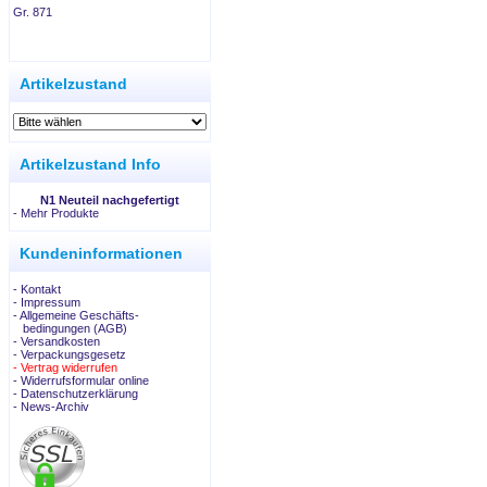
Gr. 871
.
Artikelzustand
Artikelzustand Info
N1 Neuteil nachgefertigt
-
Mehr Produkte
Kundeninformationen
- Kontakt
- Impressum
- Allgemeine Geschäfts-
bedingungen (AGB)
- Versandkosten
- Verpackungsgesetz
- Vertrag widerrufen
- Widerrufsformular online
- Datenschutzerklärung
- News-Archiv