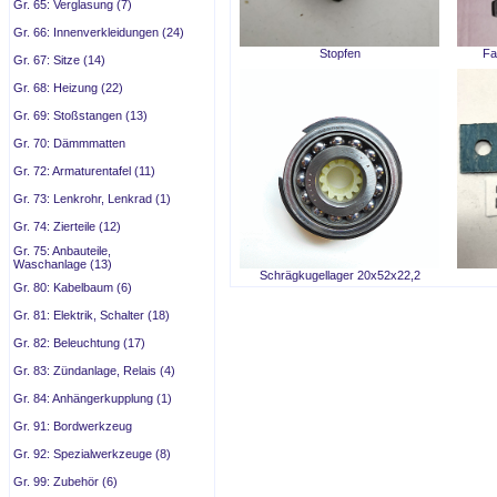
Gr. 65: Verglasung (7)
Gr. 66: Innenverkleidungen (24)
Stopfen
Fa
Gr. 67: Sitze (14)
Gr. 68: Heizung (22)
Gr. 69: Stoßstangen (13)
Gr. 70: Dämmmatten
Gr. 72: Armaturentafel (11)
Gr. 73: Lenkrohr, Lenkrad (1)
Gr. 74: Zierteile (12)
Gr. 75: Anbauteile,
Waschanlage (13)
Schrägkugellager 20x52x22,2
Gr. 80: Kabelbaum (6)
Gr. 81: Elektrik, Schalter (18)
Gr. 82: Beleuchtung (17)
Gr. 83: Zündanlage, Relais (4)
Gr. 84: Anhängerkupplung (1)
Gr. 91: Bordwerkzeug
Gr. 92: Spezialwerkzeuge (8)
Gr. 99: Zubehör (6)