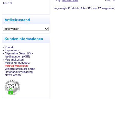
zzgl.
Ver
zzgl.
Versandkosten
]
Gr. 871
angezeigte Produkte:
1
bis
12
(von
12
insgesamt
.
Artikelzustand
Kundeninformationen
- Kontakt
- Impressum
- Allgemeine Geschäfts-
bedingungen (AGB)
- Versandkosten
- Verpackungsgesetz
- Vertrag widerrufen
- Widerrufsformular online
- Datenschutzerklärung
- News-Archiv