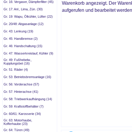
Gr. 16: Vergaser, Dämpferfilter (45)
Warenkorb angezeigt. Der Waren
Gr. 17: Anl., Lima, Zün. (30)
aufgerufen und bearbeitet werden
Gr. 19: Wapu, Ölkühler, Lüfter (22)
Gr. 20/48: Abgasanlage (12)
Gr. 43: Lenkung (19)
Gr. 45: Handbremse (2)
Gr. 46: Handschaltung (15)
Gr. 47: Wasserkreislauf, Kühler (9)
Gr. 49: Fußhebelw.,
Kupplungsbet (16)
Gr. 51: Räder (4)
Gr. 53: Betriebsbremsanlage (16)
Gr. 56: Vorderachse (57)
Gr. 57: Hinterachse (41)
Gr. 58: Triebwerkaufhängung (14)
Gr. 59: Kraftstoffbehälter (7)
Gr. 60/61: Karosserie (34)
Gr. 63: Motorhaube,
Kofferhaube (23)
Gr. 64: Türen (49)