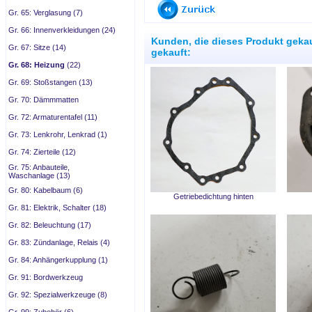
Gr. 65: Verglasung (7)
Gr. 66: Innenverkleidungen (24)
Kunden, die dieses Produkt geka
Gr. 67: Sitze (14)
gekauft:
Gr. 68: Heizung
(22)
Gr. 69: Stoßstangen (13)
Gr. 70: Dämmmatten
Gr. 72: Armaturentafel (11)
Gr. 73: Lenkrohr, Lenkrad (1)
Gr. 74: Zierteile (12)
Gr. 75: Anbauteile,
Waschanlage (13)
Gr. 80: Kabelbaum (6)
Getriebedichtung hinten
Gr. 81: Elektrik, Schalter (18)
Gr. 82: Beleuchtung (17)
Gr. 83: Zündanlage, Relais (4)
Gr. 84: Anhängerkupplung (1)
Gr. 91: Bordwerkzeug
Gr. 92: Spezialwerkzeuge (8)