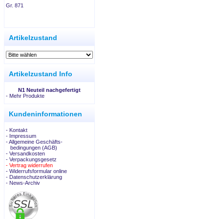
Gr. 871
.
Artikelzustand
Artikelzustand Info
N1 Neuteil nachgefertigt
-
Mehr Produkte
Kundeninformationen
- Kontakt
- Impressum
- Allgemeine Geschäfts-
bedingungen (AGB)
- Versandkosten
- Verpackungsgesetz
- Vertrag widerrufen
- Widerrufsformular online
- Datenschutzerklärung
- News-Archiv