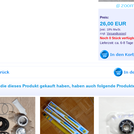
Preis:
26,00 EUR
[inkl. 19% MwSt.
zzgl.
Versandkosten
]
Noch 0 Stück verfügb
Lieferzeit: ca. 6-8 Tage
die dieses Produkt gekauft haben, haben auch folgende Produkt