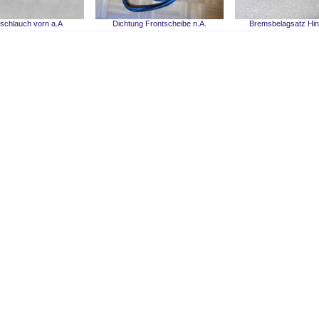
schlauch vorn a.A
Dichtung Frontscheibe n.A.
Bremsbelagsatz Hin