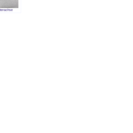
terachse