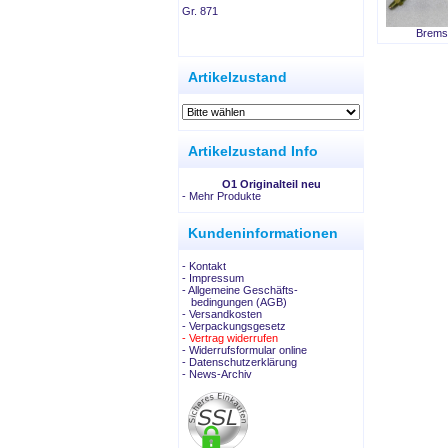
Gr. 871
Brems
.
Artikelzustand
Artikelzustand Info
O1 Originalteil neu
-
Mehr Produkte
Kundeninformationen
- Kontakt
- Impressum
- Allgemeine Geschäfts-
bedingungen (AGB)
- Versandkosten
- Verpackungsgesetz
- Vertrag widerrufen
- Widerrufsformular online
- Datenschutzerklärung
- News-Archiv