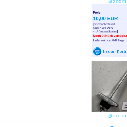
Preis:
10,00 EUR
[differenzbesteuert
nach ? 25a UStG
zzgl.
Versandkosten
]
Noch 0 Stück verfügba
Lieferzeit: ca. 6-8 Tage