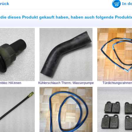
die dieses Produkt gekauft haben, haben auch folgende Produkt
nbloc HA innen
Kühlerschlauch Therm.-Wasserpumpe
Türdichtungsrahmen,