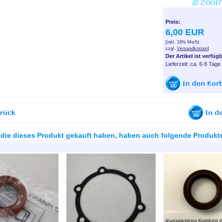
Preis:
6,00 EUR
[inkl. 19% MwSt.
zzgl.
Versandkosten
]
Der Artikel ist verfügb
Lieferzeit: ca. 6-8 Tage
die dieses Produkt gekauft haben, haben auch folgende Produkt