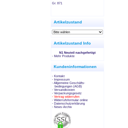
Gr. 871
.
Artikelzustand
Artikelzustand Info
N1 Neuteil nachgefertigt
-
Mehr Produkte
Kundeninformationen
- Kontakt
- Impressum
- Allgemeine Geschäfts-
bedingungen (AGB)
- Versandkosten
- Verpackungsgesetz
- Vertrag widerrufen
- Widerrufsformular online
- Datenschutzerklärung
- News-Archiv