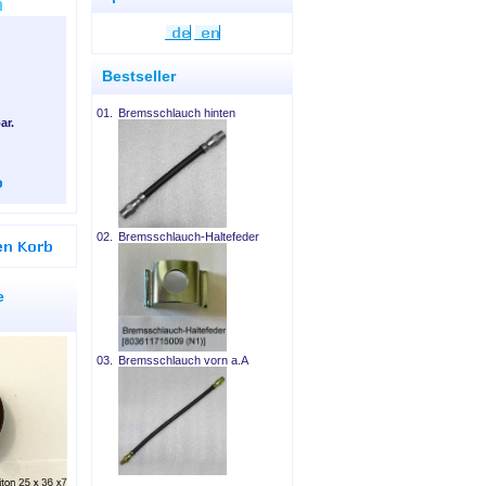
Bestseller
01.
Bremsschlauch hinten
ar.
02.
Bremsschlauch-Haltefeder
e
03.
Bremsschlauch vorn a.A