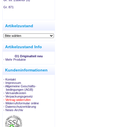
Gr. 99: Zubehör (6)
Gr. 871
.
Artikelzustand
Artikelzustand Info
O1 Originalteil neu
-
Mehr Produkte
Kundeninformationen
- Kontakt
- Impressum
- Allgemeine Geschäfts-
bedingungen (AGB)
- Versandkosten
- Verpackungsgesetz
- Vertrag widerrufen
- Widerrufsformular online
- Datenschutzerklärung
- News-Archiv