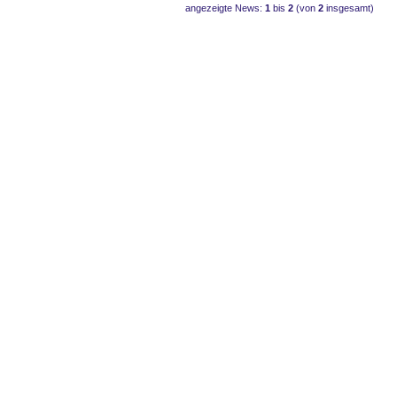
angezeigte News:
1
bis
2
(von
2
insgesamt)